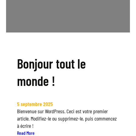
Bonjour tout le
monde !
5 septembre 2025
Bienvenue sur WordPress. Ceci est votre premier
article. Modifiez-le ou supprimez-le, puis commencez
à écrire !
:
Read More