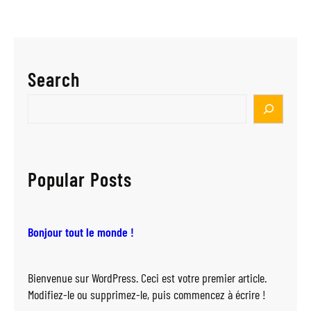
Bonjour
tout
le
monde !
Search
Search
Popular Posts
Bonjour tout le monde !
Bienvenue sur WordPress. Ceci est votre premier article.
Modifiez-le ou supprimez-le, puis commencez à écrire !