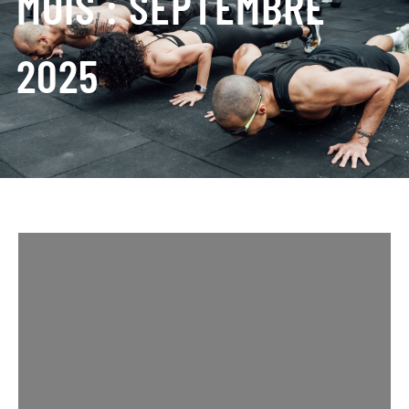
MOIS :
SEPTEMBRE
2025