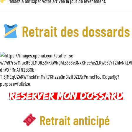
Pensez à anticiper votre arrivée le jour de l’événement.
Retrait des dossards
Reserver mon dossard
Retrait anticipé