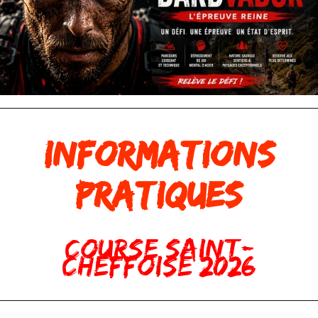
Informations
pratiques
Course Saint-
Cheffoise 2026