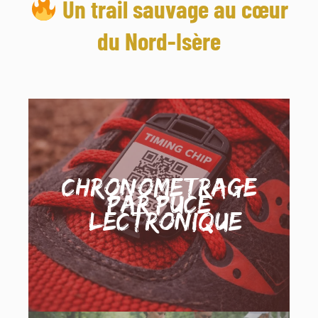
Un trail sauvage au cœur
du Nord-Isère
Chronometrage
par puce
électronique