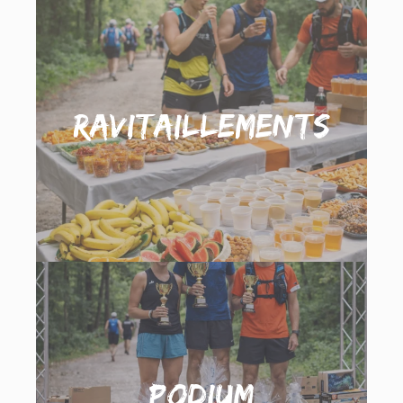
Ravitaillements
Podium