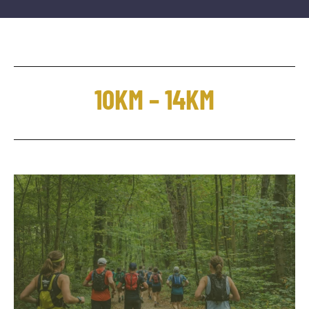
10KM – 14KM