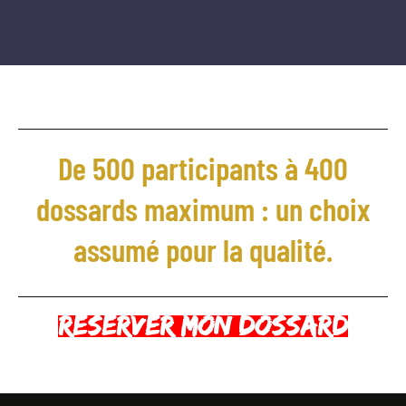
De 500 participants à 400
dossards maximum : un choix
assumé pour la qualité.
Reserver mon dossard