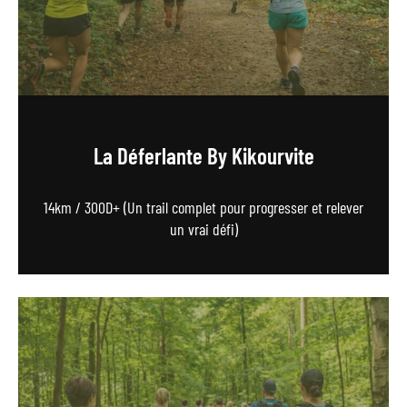
La Déferlante By Kikourvite
14km / 300D+ (Un trail complet pour progresser et relever
un vrai défi)