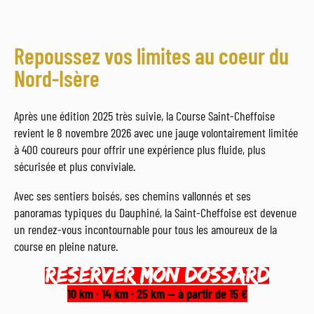
Repoussez vos limites au coeur du
Nord-Isère
Après une édition 2025 très suivie, la Course Saint-Cheffoise
revient le 8 novembre 2026 avec une jauge volontairement limitée
à 400 coureurs pour offrir une expérience plus fluide, plus
sécurisée et plus conviviale.
Avec ses sentiers boisés, ses chemins vallonnés et ses
panoramas typiques du Dauphiné, la Saint-Cheffoise est devenue
un rendez-vous incontournable pour tous les amoureux de la
course en pleine nature.
RESERVER MON DOSSARD
10 km · 14 km · 25 km — à partir de 15 €