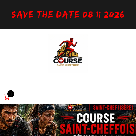
Save the date 08/11/2026
Inscription
Infos utiles
Parcours
Règlement
Partenaires
0