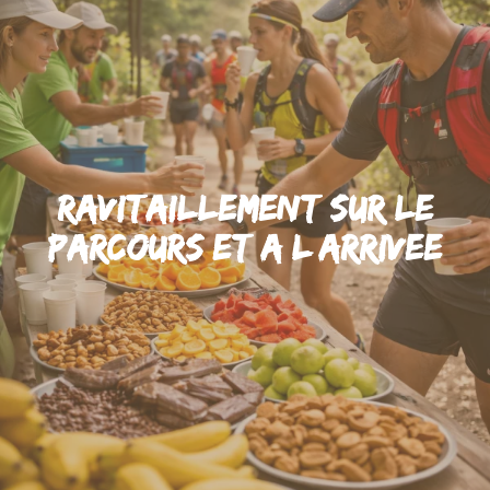
Ravitaillement sur le
parcours et a l’arrivee